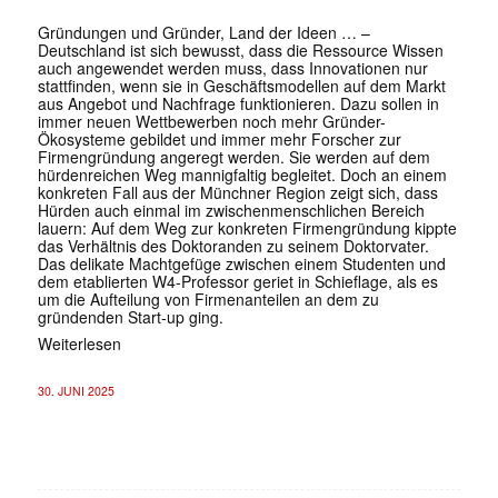
Gründungen und Gründer, Land der Ideen … –
Deutschland ist sich bewusst, dass die Ressource Wissen
auch angewendet werden muss, dass Innovationen nur
stattfinden, wenn sie in Geschäftsmodellen auf dem Markt
aus Angebot und Nachfrage funktionieren. Dazu sollen in
immer neuen Wettbewerben noch mehr Gründer-
Ökosysteme gebildet und immer mehr Forscher zur
Firmengründung angeregt werden. Sie werden auf dem
hürdenreichen Weg mannigfaltig begleitet. Doch an einem
konkreten Fall aus der Münchner Region zeigt sich, dass
Hürden auch einmal im zwischenmenschlichen Bereich
lauern: Auf dem Weg zur konkreten Firmengründung kippte
das Verhältnis des Doktoranden zu seinem Doktorvater.
Das delikate Machtgefüge zwischen einem Studenten und
dem etablierten W4-Professor geriet in Schieflage, als es
um die Aufteilung von Firmenanteilen an dem zu
gründenden Start-up ging.
Weiterlesen
30. JUNI 2025