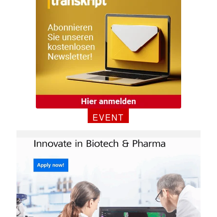
EVENT
✕