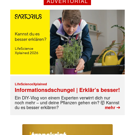
ADVERTORIAL
LifeScienceXplained
Informationsdschungel | Erklär’s besser!
Ein DIY‑Vlog von einem Experten verwirrt dich nur
noch mehr – und deine Pflanzen gehen ein? 🤯 Kannst
➔
du es besser erklären?
mehr