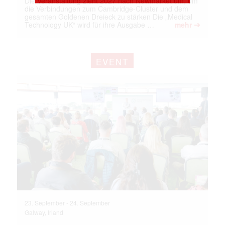
Die Veranstaltung zieht 2027 nach Newmarket um, um
die Verbindungen zum Cambridge-Cluster und dem
gesamten Goldenen Dreieck zu stärken Die „Medical
➔
Technology UK“ wird für ihre Ausgabe …
mehr
EVENT
23. September
-
24. September
Galway, Irland