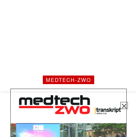
✕
MEDTECH-ZWO