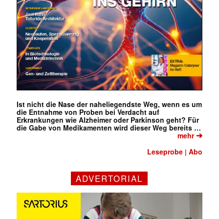
Ist nicht die Nase der naheliegendste Weg, wenn es um
die Entnahme von Proben bei Verdacht auf
Erkrankungen wie Alzheimer oder Parkinson geht? Für
die Gabe von Medikamenten wird dieser Weg bereits …
➔
mehr
Leseprobe
Abo
|
ADVERTORIAL