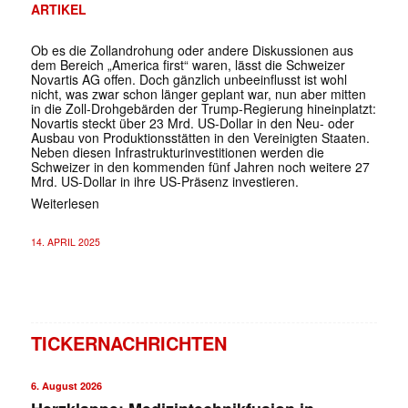
ARTIKEL
Ob es die Zollandrohung oder andere Diskussionen aus
dem Bereich „America first“ waren, lässt die Schweizer
Novartis AG offen. Doch gänzlich unbeeinflusst ist wohl
nicht, was zwar schon länger geplant war, nun aber mitten
in die Zoll-Drohgebärden der Trump-Regierung hineinplatzt:
Novartis steckt über 23 Mrd. US-Dollar in den Neu- oder
Ausbau von Produktionsstätten in den Vereinigten Staaten.
Neben diesen Infrastrukturinvestitionen werden die
Schweizer in den kommenden fünf Jahren noch weitere 27
Mrd. US-Dollar in ihre US-Präsenz investieren.
Weiterlesen
14. APRIL 2025
TICKERNACHRICHTEN
6. August 2026