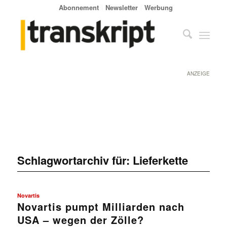
Abonnement
Newsletter
Werbung
ANZEIGE
Schlagwortarchiv für:
Lieferkette
Novartis
Novartis pumpt Milliarden nach
USA – wegen der Zölle?