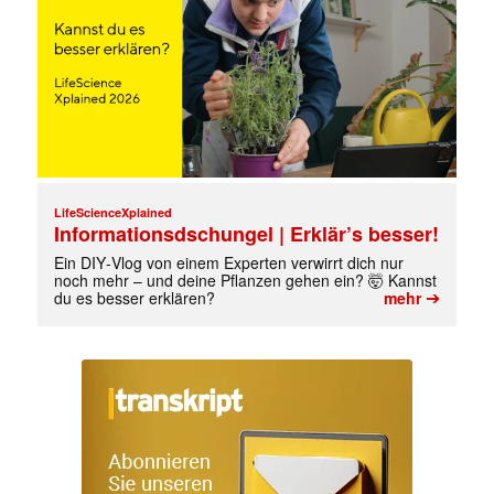
LifeScienceXplained
Informationsdschungel | Erklär’s besser!
Ein DIY‑Vlog von einem Experten verwirrt dich nur
noch mehr – und deine Pflanzen gehen ein? 🤯 Kannst
➔
du es besser erklären?
mehr