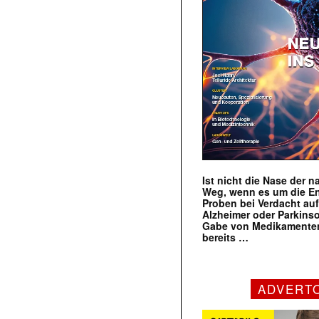
Ist nicht die Nase der 
Weg, wenn es um die E
Proben bei Verdacht au
Alzheimer oder Parkins
Gabe von Medikamenten
bereits …
ADVERT