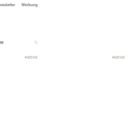
ewsletter
Werbung
ne
ANZEIGE
ANZEIGE