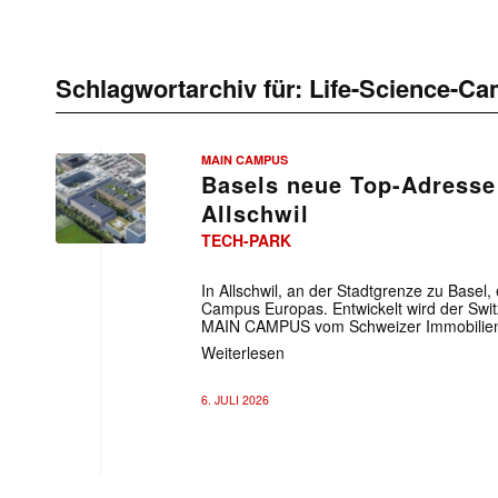
Schlagwortarchiv für:
Life-Science-C
MAIN CAMPUS
Basels neue Top-Adresse 
Allschwil
TECH-PARK
In Allschwil, an der Stadtgrenze zu Basel,
Campus Europas. Entwickelt wird der Swit
MAIN CAMPUS vom Schweizer Immobilien
Weiterlesen
6. JULI 2026