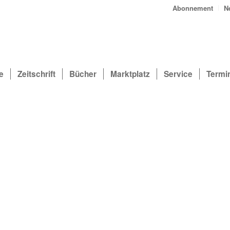
Abonnement
N
e
Zeitschrift
Bücher
Marktplatz
Service
Termi