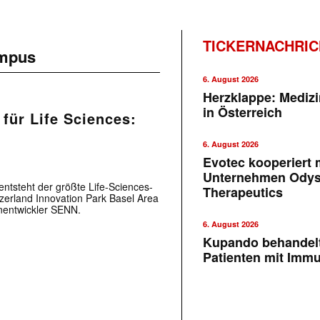
TICKERNACHRI
ampus
6. August 2026
Herzklappe: Medizi
in Österreich
für Life Sciences:
6. August 2026
Evotec kooperiert m
Unternehmen Ody
 entsteht der größte Life-Sciences-
Therapeutics
zerland Innovation Park Basel Area
entwickler SENN.
6. August 2026
Kupando behandelt
Patienten mit Imm