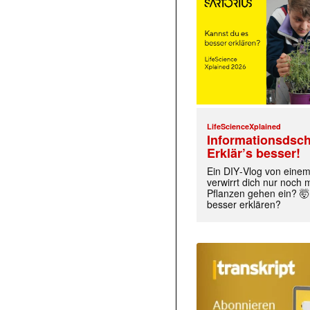
LifeScienceXplained
Informationsdsch
Erklär’s besser!
Ein DIY‑Vlog von eine
verwirrt dich nur noch
Pflanzen gehen ein? 🤯
besser erklären?