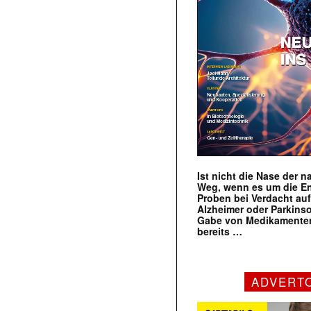
Ist nicht die Nase der 
Weg, wenn es um die E
Proben bei Verdacht au
Alzheimer oder Parkins
Gabe von Medikamenten
bereits …
ADVERT