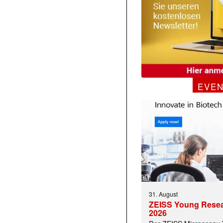
EVE
31. August
ZEISS Young Rese
2026