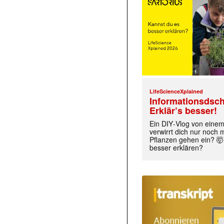
LifeScienceXplained
Informationsdsch
Erklär’s besser!
Ein DIY‑Vlog von eine
verwirrt dich nur noch
Pflanzen gehen ein? 🤯
besser erklären?