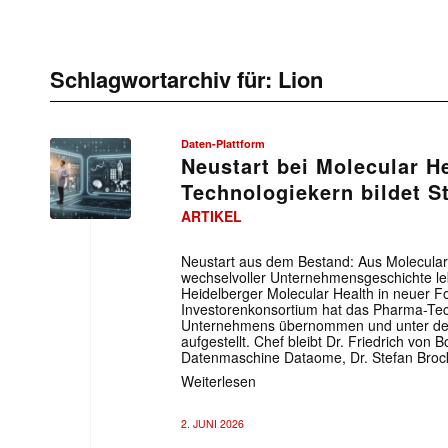
Schlagwortarchiv für:
Lion
Daten-Plattform
Neustart bei Molecular He
Technologiekern bildet S
ARTIKEL
Neustart aus dem Bestand: Aus Molecular
wechselvoller Unternehmensgeschichte lebt
Heidelberger Molecular Health in neuer Fo
Investorenkonsortium hat das Pharma-Te
Unternehmens übernommen und unter 
aufgestellt. Chef bleibt Dr. Friedrich von 
Datenmaschine Dataome, Dr. Stefan Brock,
Weiterlesen
2. JUNI 2026