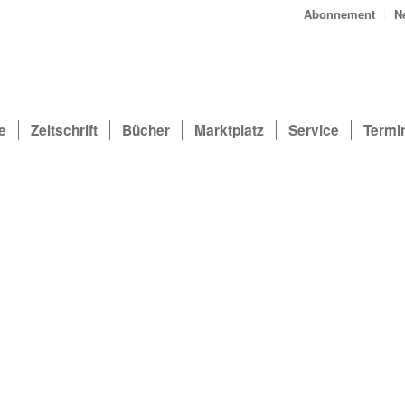
Abonnement
N
e
Zeitschrift
Bücher
Marktplatz
Service
Termi