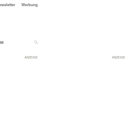
ewsletter
Werbung
ne
ANZEIGE
ANZEIGE