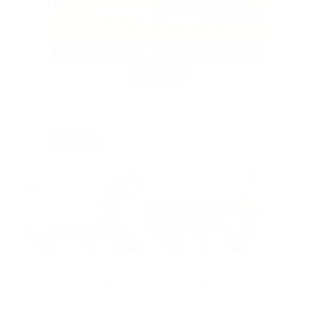
EVENT
31. August
ZEISS Young Researcher Award 2026
Der ZEISS Microscopy Young Researcher Award 2026
ermöglicht es innovativen Start-ups aus Biotech und