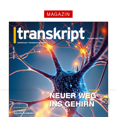
MAGAZIN
✕