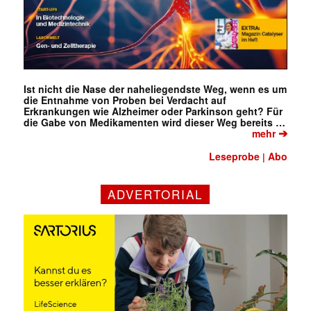
Ist nicht die Nase der naheliegendste Weg, wenn es um
die Entnahme von Proben bei Verdacht auf
Erkrankungen wie Alzheimer oder Parkinson geht? Für
die Gabe von Medikamenten wird dieser Weg bereits …
➔
mehr
Leseprobe
Abo
|
ADVERTORIAL