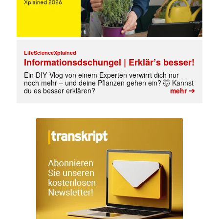
LifeScienceXplained
Informationsdschungel | Erklär’s besser!
Ein DIY‑Vlog von einem Experten verwirrt dich nur
noch mehr – und deine Pflanzen gehen ein? 🤯 Kannst
➔
du es besser erklären?
mehr