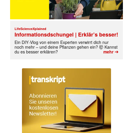
LifeScienceXplained
Informationsdschungel | Erklär’s besser!
Ein DIY‑Vlog von einem Experten verwirrt dich nur
noch mehr – und deine Pflanzen gehen ein? 🤯 Kannst
➔
du es besser erklären?
mehr