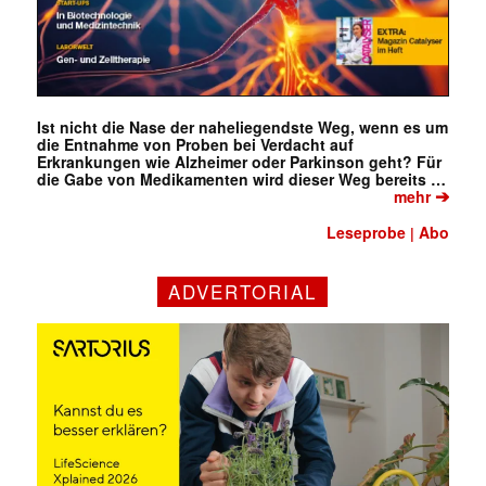
Ist nicht die Nase der naheliegendste Weg, wenn es um
die Entnahme von Proben bei Verdacht auf
Erkrankungen wie Alzheimer oder Parkinson geht? Für
die Gabe von Medikamenten wird dieser Weg bereits …
➔
mehr
Leseprobe
Abo
|
ADVERTORIAL