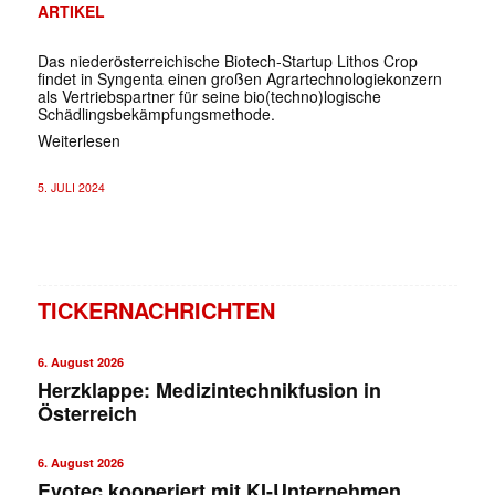
ARTIKEL
Das niederösterreichische Biotech-Startup Lithos Crop
findet in Syngenta einen großen Agrartechnologiekonzern
als Vertriebspartner für seine bio(techno)logische
Schädlingsbekämpfungsmethode.
Weiterlesen
5. JULI 2024
TICKERNACHRICHTEN
6. August 2026
Herzklappe: Medizintechnikfusion in
Österreich
6. August 2026
Evotec kooperiert mit KI-Unternehmen