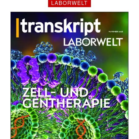
LABORWELT