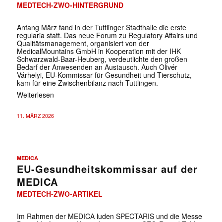
MEDTECH-ZWO-HINTERGRUND
Anfang März fand in der Tuttlinger Stadthalle die erste
regularia statt. Das neue Forum zu Regulatory Affairs und
Qualitätsmanagement, organisiert von der
MedicalMountains GmbH in Kooperation mit der IHK
Schwarzwald-Baar-Heuberg, verdeutlichte den großen
Bedarf der Anwesenden an Austausch. Auch Olivér
Várhelyi, EU-Kommissar für Gesundheit und Tierschutz,
kam für eine Zwischenbilanz nach Tuttlingen.
Weiterlesen
11. MÄRZ 2026
MEDICA
EU-Gesundheitskommissar auf der
MEDICA
MEDTECH-ZWO-ARTIKEL
Im Rahmen der MEDICA luden SPECTARIS und die Messe