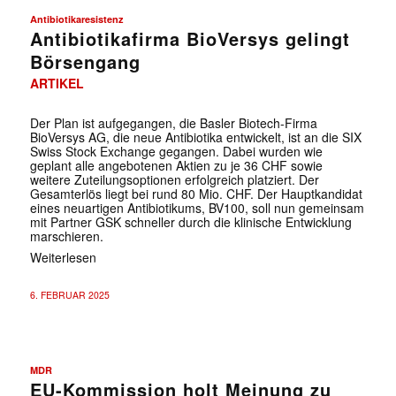
Antibiotikaresistenz
Antibiotikafirma BioVersys gelingt
Börsengang
ARTIKEL
Der Plan ist aufgegangen, die Basler Biotech-Firma
BioVersys AG, die neue Antibiotika entwickelt, ist an die SIX
Swiss Stock Exchange gegangen. Dabei wurden wie
geplant alle angebotenen Aktien zu je 36 CHF sowie
weitere Zuteilungsoptionen erfolgreich platziert. Der
Gesamterlös liegt bei rund 80 Mio. CHF. Der Hauptkandidat
eines neuartigen Antibiotikums, BV100, soll nun gemeinsam
mit Partner GSK schneller durch die klinische Entwicklung
marschieren.
Weiterlesen
6. FEBRUAR 2025
MDR
EU-Kommission holt Meinung zu