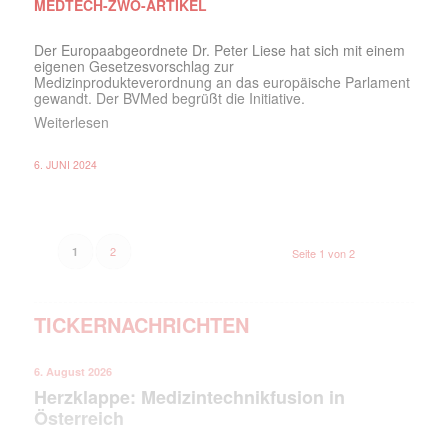
MEDTECH-ZWO-ARTIKEL
Der Europaabgeordnete Dr. Peter Liese hat sich mit einem
eigenen Gesetzesvorschlag zur
Medizinprodukteverordnung an das europäische Parlament
gewandt. Der BVMed begrüßt die Initiative.
Weiterlesen
6. JUNI 2024
2
1
Seite 1 von 2
TICKERNACHRICHTEN
6. August 2026
Herzklappe: Medizintechnikfusion in
Österreich