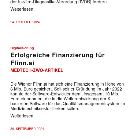
der In-vitro-Diagnostika-Verordung (IVDR) fordern.
Weiterlesen
24. OKTOBER 2024
Digitalisierung
Erfolgreiche Finanzierung für
Flinn.ai
MEDTECH-ZWO-ARTIKEL
Die Wiener Flinn.ai hat sich eine Finanzierung in Höhe von
6 Mio. Euro gesichert. Seit seiner Gründung im Jahr 2022
konnte der Software-Entwickler damit insgesamt 10 Mio.
Euro einnehmen, die in die Weiterentwicklung der KI-
basierten Software für das Qualitätsmanagementsystem im
Medizintechniksektor fließen sollen.
Weiterlesen
30. SEPTEMBER 2024