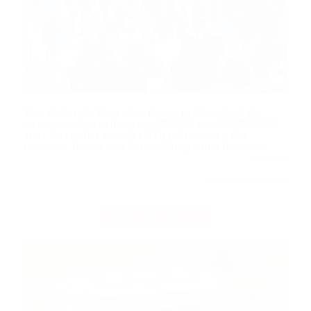
Vom 16. bis 19. November finden in Düsseldorf die
internationalen Leitmessen MEDICA und COMPAMED
statt. Aussteller aus aller Welt präsentieren ihre
neuesten Trends und Entwicklungen und freuen …
➔
mehr
Leseprobe
Abo
|
ADVERTORIAL