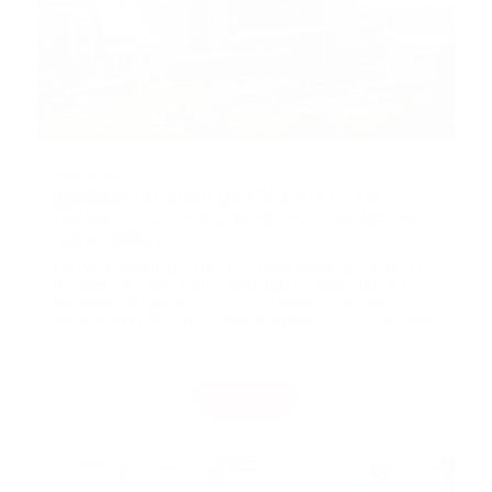
Veranstaltung
Medical Technology UK zieht in ein
neues Zentrum für MedTech-Design und
-Innovation
Die Veranstaltung zieht 2027 nach Newmarket um, um
die Verbindungen zum Cambridge-Cluster und dem
gesamten Goldenen Dreieck zu stärken Die „Medical
➔
Technology UK“ wird für ihre Ausgabe …
mehr
EVENT