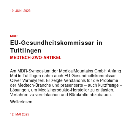
10. JUNI 2025
MDR
EU-Gesundheitskommissar in
Tuttlingen
MEDTECH-ZWO-ARTIKEL
Am MDR-Symposium der MedicalMountains GmbH Anfang
Mai in Tuttlingen nahm auch EU-Gesundheitskommissar
Olivér Várhelyi teil. Er zeigte Verständnis für die Probleme
der Medtech-Branche und präsentierte – auch kurzfristige –
Lösungen, um Medizinprodukte-Hersteller zu entlasten,
Verfahren zu vereinfachen und Bürokratie abzubauen.
Weiterlesen
12. MAI 2025