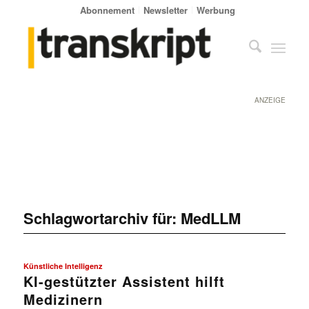
Abonnement
Newsletter
Werbung
ANZEIGE
Schlagwortarchiv für:
MedLLM
Künstliche Intelligenz
KI-gestützter Assistent hilft
Medizinern