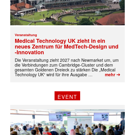
✕
Veranstaltung
Medical Technology UK zieht in ein
neues Zentrum für MedTech-Design und
-Innovation
Die Veranstaltung zieht 2027 nach Newmarket um, um
die Verbindungen zum Cambridge-Cluster und dem
gesamten Goldenen Dreieck zu stärken Die „Medical
➔
Technology UK“ wird für ihre Ausgabe …
mehr
EVENT