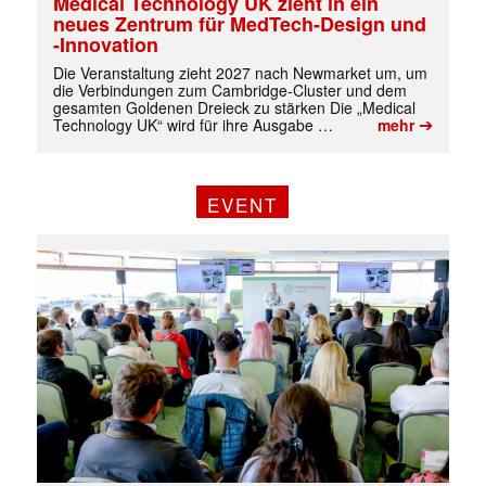
Medical Technology UK zieht in ein
neues Zentrum für MedTech-Design und
-Innovation
Die Veranstaltung zieht 2027 nach Newmarket um, um
die Verbindungen zum Cambridge-Cluster und dem
gesamten Goldenen Dreieck zu stärken Die „Medical
➔
Technology UK“ wird für ihre Ausgabe …
mehr
EVENT