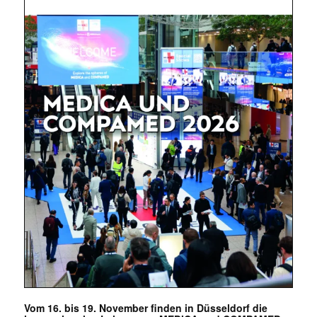
Mit dem |transkript-Newsletter
jede Woche aktuell informiert.
E-
Mail
(erforderlich)
Vom 16. bis 19. November finden in Düsseldorf die