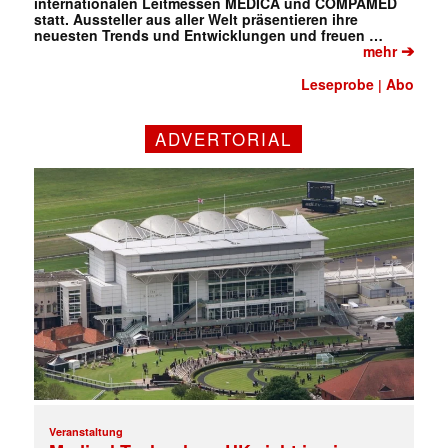
internationalen Leitmessen MEDICA und COMPAMED
statt. Aussteller aus aller Welt präsentieren ihre
neuesten Trends und Entwicklungen und freuen …
➔
mehr
Leseprobe
Abo
|
ADVERTORIAL
Veranstaltung