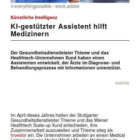
everythingpossible - stock.adobe
Künstliche Intelligenz
KI-gestützter Assistent hilft
Medizinern
Der Gesundheitsdienstleister Thieme und das
Healthtech-Unternehmen Xund haben einen
Assistenten entwickelt, der Ärzte im Diagnose- und
Behandlungsprozess mit Informationen unterstützt.
ANZEIGE
Im April dieses Jahres hatten der Stuttgarter
Gesundheitsdienstleister Thieme und das Wiener
Healthtech Scale-up Xund entschieden, ihre
Zusammenarbeit auszuweiten und Thieme stieg als
Investor
ein. Die Unternehmen arbeiten an einem Medical
Large Language Model (MedLLM), das Medizinern im