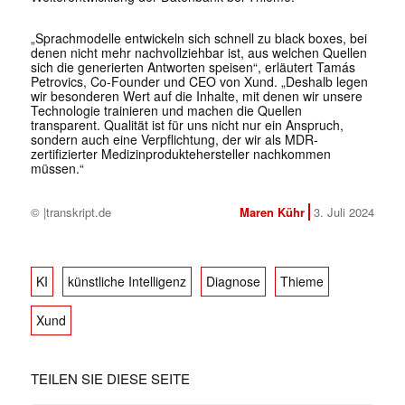
„Sprachmodelle entwickeln sich schnell zu black boxes, bei
denen nicht mehr nachvollziehbar ist, aus welchen Quellen
sich die generierten Antworten speisen“, erläutert Tamás
Petrovics, Co-Founder und CEO von Xund. „Deshalb legen
wir besonderen Wert auf die Inhalte, mit denen wir unsere
Technologie trainieren und machen die Quellen
transparent. Qualität ist für uns nicht nur ein Anspruch,
sondern auch eine Verpflichtung, der wir als MDR-
zertifizierter Medizinproduktehersteller nachkommen
müssen.“
© |transkript.de
Maren Kühr
3. Juli 2024
KI
künstliche Intelligenz
Diagnose
Thieme
Xund
TEILEN SIE DIESE SEITE