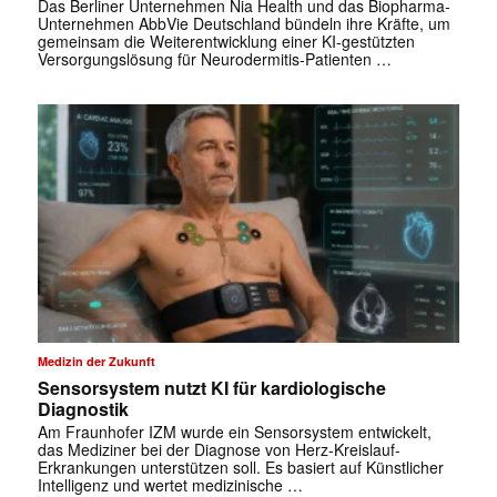
Das Berliner Unternehmen Nia Health und das Biopharma-
Unternehmen AbbVie Deutschland bündeln ihre Kräfte, um
gemeinsam die Weiterentwicklung einer KI-gestützten
Versorgungslösung für Neurodermitis-Patienten …
Medizin der Zukunft
Sensorsystem nutzt KI für kardiologische
Diagnostik
Am Fraunhofer IZM wurde ein Sensorsystem entwickelt,
das Mediziner bei der Diagnose von Herz-Kreislauf-
Erkrankungen unterstützen soll. Es basiert auf Künstlicher
Intelligenz und wertet medizinische …