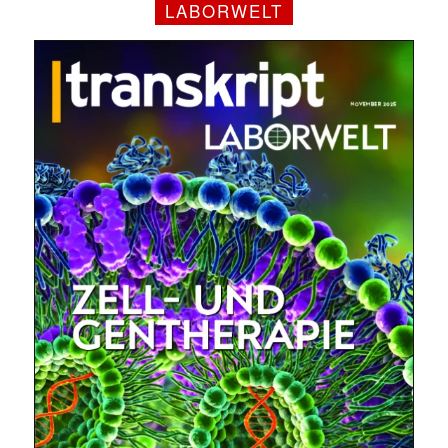
LABORWELT