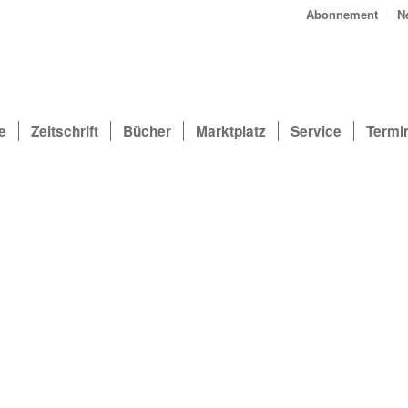
Abonnement
N
e
Zeitschrift
Bücher
Marktplatz
Service
Termi