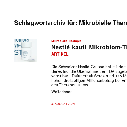
Schlagwortarchiv für:
Mikrobielle Ther
Mikrobielle Therapie
Nestlé kauft Mikrobiom-T
ARTIKEL
Die Schweizer Nestlé-Gruppe hat mit d
Seres Inc. die Übernahme der FDA-zuge
vereinbart. Dafür erhält Seres rund 175 M
hohen dreistelligen Millionenbetrag bei 
des Therapeutikums.
Weiterlesen
8. AUGUST 2024