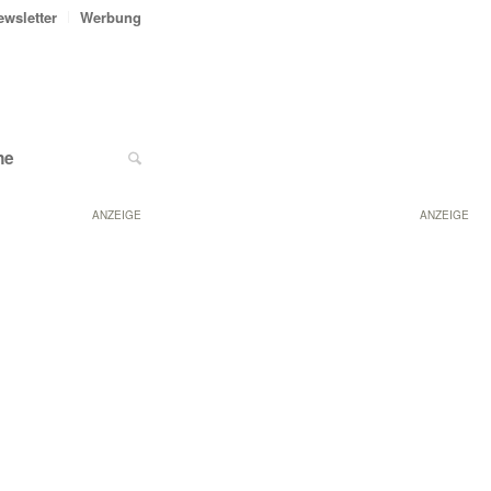
ewsletter
Werbung
ne
ANZEIGE
ANZEIGE