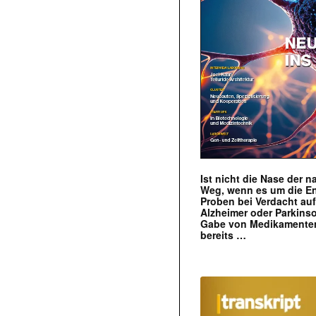
Ist nicht die Nase der 
Weg, wenn es um die E
Proben bei Verdacht au
Alzheimer oder Parkins
Gabe von Medikamenten
bereits …