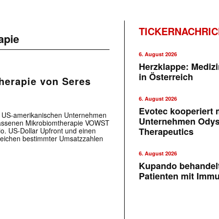
TICKERNACHRI
apie
6. August 2026
Herzklappe: Medizi
in Österreich
herapie von Seres
6. August 2026
Evotec kooperiert m
em US-amerikanischen Unternehmen
Unternehmen Ody
lassenen Mikrobiomtherapie VOWST
Therapeutics
io. US-Dollar Upfront und einen
Erreichen bestimmter Umsatzzahlen
6. August 2026
Kupando behandelt
Patienten mit Imm