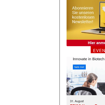
EVE
31. August