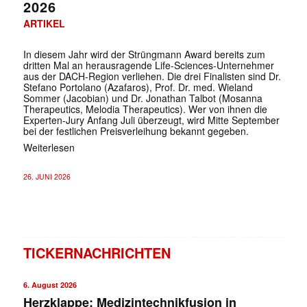
2026
ARTIKEL
In diesem Jahr wird der Strüngmann Award bereits zum
dritten Mal an herausragende Life-Sciences-Unternehmer
aus der DACH-Region verliehen. Die drei Finalisten sind Dr.
Stefano Portolano (Azafaros), Prof. Dr. med. Wieland
Sommer (Jacobian) und Dr. Jonathan Talbot (Mosanna
Therapeutics, Melodia Therapeutics). Wer von ihnen die
Experten-Jury Anfang Juli überzeugt, wird Mitte September
bei der festlichen Preisverleihung bekannt gegeben.
Weiterlesen
26. JUNI 2026
TICKERNACHRICHTEN
6. August 2026
Herzklappe: Medizintechnikfusion in