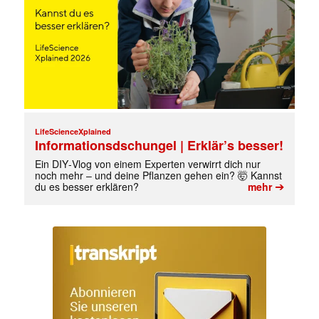
LifeScienceXplained
Informationsdschungel | Erklär’s besser!
Ein DIY‑Vlog von einem Experten verwirrt dich nur
noch mehr – und deine Pflanzen gehen ein? 🤯 Kannst
➔
du es besser erklären?
mehr