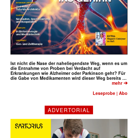
Ist nicht die Nase der naheliegendste Weg, wenn es um
die Entnahme von Proben bei Verdacht auf
Erkrankungen wie Alzheimer oder Parkinson geht? Für
die Gabe von Medikamenten wird dieser Weg bereits …
➔
mehr
Leseprobe
Abo
|
ADVERTORIAL