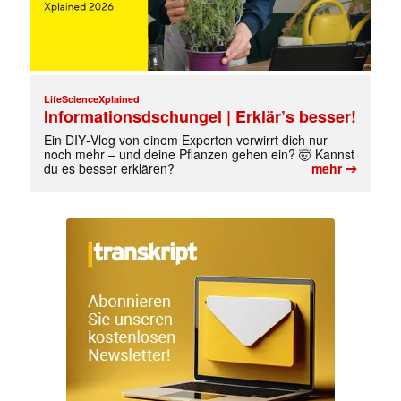
LifeScienceXplained
Informationsdschungel | Erklär’s besser!
Ein DIY‑Vlog von einem Experten verwirrt dich nur
noch mehr – und deine Pflanzen gehen ein? 🤯 Kannst
➔
du es besser erklären?
mehr