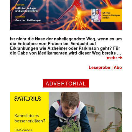
Ist nicht die Nase der naheliegendste Weg, wenn es um
die Entnahme von Proben bei Verdacht auf
Erkrankungen wie Alzheimer oder Parkinson geht? Für
die Gabe von Medikamenten wird dieser Weg bereits …
➔
mehr
Leseprobe
Abo
|
ADVERTORIAL