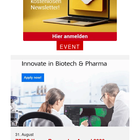
EVENT
31. August