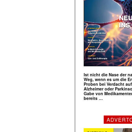
Ist nicht die Nase der 
Weg, wenn es um die E
Proben bei Verdacht au
Alzheimer oder Parkins
Gabe von Medikamenten
bereits …
ADVERT