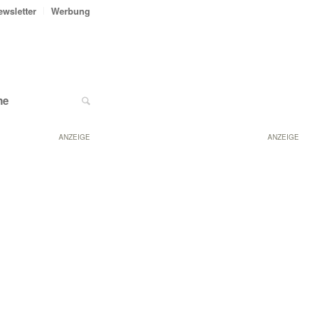
ewsletter
Werbung
ne
ANZEIGE
ANZEIGE