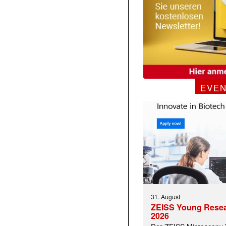
EVE
31. August
ZEISS Young Rese
2026