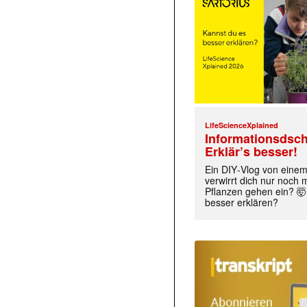
LifeScienceXplained
Informationsdsch
Erklär’s besser!
Ein DIY‑Vlog von eine
verwirrt dich nur noch
Pflanzen gehen ein? 🤯
besser erklären?