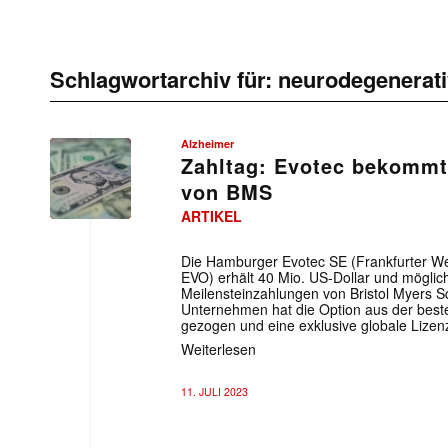
Schlagwortarchiv für:
neurodegenerati
Alzheimer
Zahltag: Evotec bekommt
von BMS
ARTIKEL
Die Hamburger Evotec SE (Frankfurter W
EVO) erhält 40 Mio. US-Dollar und möglic
Meilensteinzahlungen von Bristol Myers 
Unternehmen hat die Option aus der best
gezogen und eine exklusive globale Lize
Weiterlesen
11. JULI 2023