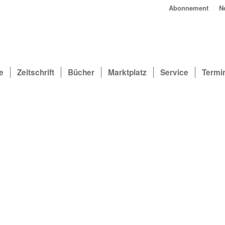
Abonnement
N
e
Zeitschrift
Bücher
Marktplatz
Service
Termi