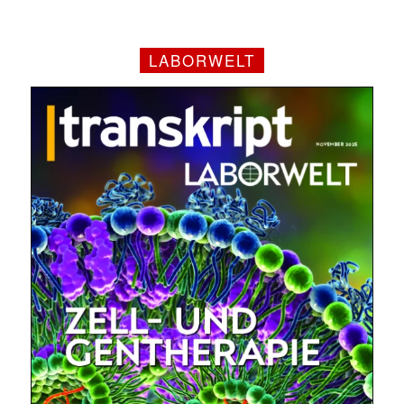
LABORWELT