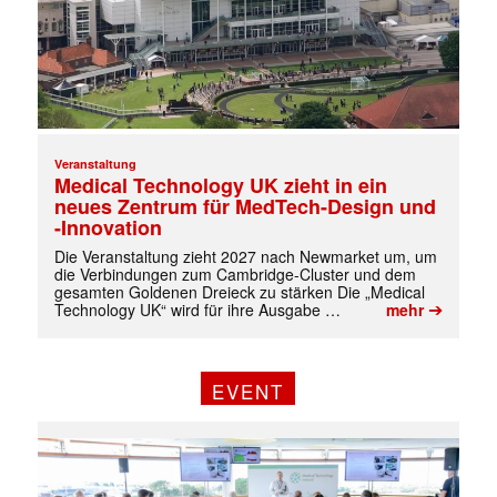
Veranstaltung
Medical Technology UK zieht in ein
neues Zentrum für MedTech-Design und
-Innovation
Die Veranstaltung zieht 2027 nach Newmarket um, um
die Verbindungen zum Cambridge-Cluster und dem
gesamten Goldenen Dreieck zu stärken Die „Medical
➔
Technology UK“ wird für ihre Ausgabe …
mehr
EVENT
✕