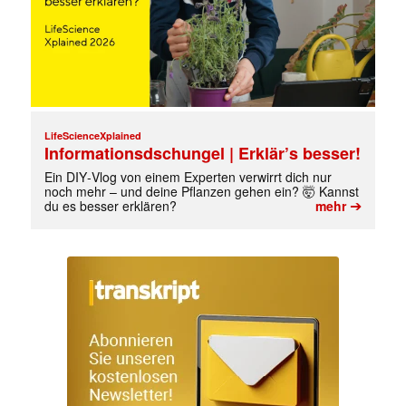
LifeScienceXplained
Informationsdschungel | Erklär’s besser!
Ein DIY‑Vlog von einem Experten verwirrt dich nur
noch mehr – und deine Pflanzen gehen ein? 🤯 Kannst
➔
du es besser erklären?
mehr