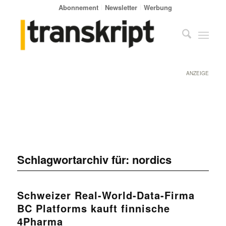
Abonnement
Newsletter
Werbung
ANZEIGE
Schlagwortarchiv für:
nordics
Schweizer Real-World-Data-Firma
BC Platforms kauft finnische
4Pharma