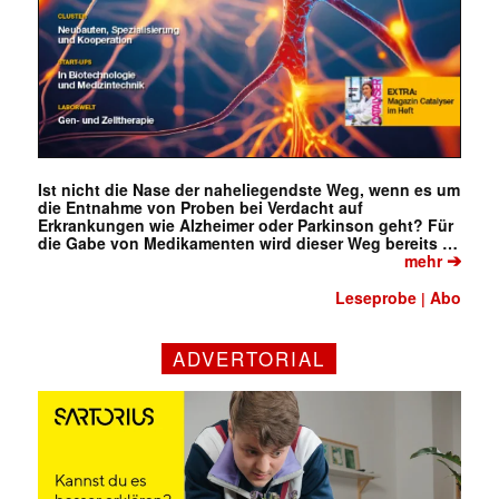
Ist nicht die Nase der naheliegendste Weg, wenn es um
die Entnahme von Proben bei Verdacht auf
Erkrankungen wie Alzheimer oder Parkinson geht? Für
die Gabe von Medikamenten wird dieser Weg bereits …
➔
mehr
Leseprobe
Abo
|
ADVERTORIAL