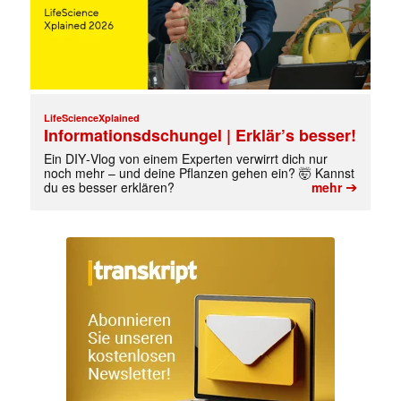
LifeScienceXplained
Informationsdschungel | Erklär’s besser!
Ein DIY‑Vlog von einem Experten verwirrt dich nur
noch mehr – und deine Pflanzen gehen ein? 🤯 Kannst
➔
du es besser erklären?
mehr