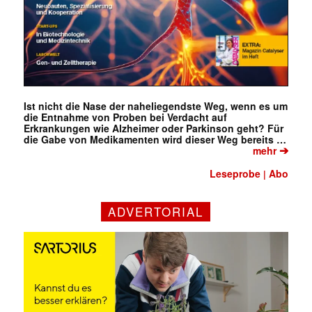
Ist nicht die Nase der naheliegendste Weg, wenn es um
die Entnahme von Proben bei Verdacht auf
Erkrankungen wie Alzheimer oder Parkinson geht? Für
die Gabe von Medikamenten wird dieser Weg bereits …
➔
mehr
Leseprobe
Abo
|
ADVERTORIAL