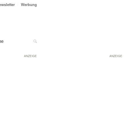
ewsletter
Werbung
ne
ANZEIGE
ANZEIGE