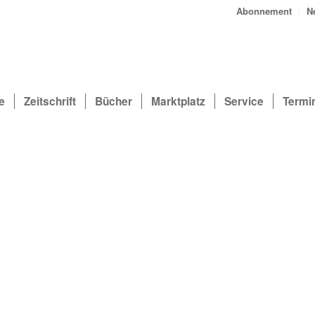
Abonnement
N
e
Zeitschrift
Bücher
Marktplatz
Service
Termi