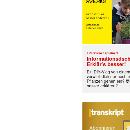
LifeScienceXplained
Informationsdsch
Erklär’s besser!
Ein DIY‑Vlog von eine
verwirrt dich nur noch
Pflanzen gehen ein? 🤯
besser erklären?