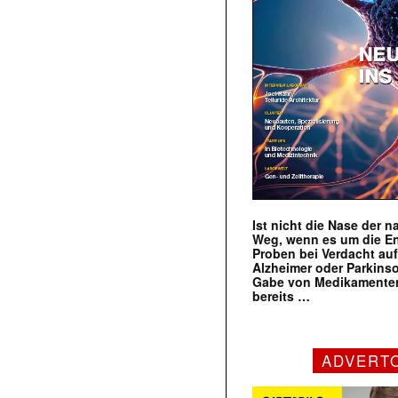
Ist nicht die Nase der 
Weg, wenn es um die E
Proben bei Verdacht au
Alzheimer oder Parkins
Gabe von Medikamenten
bereits …
ADVERT