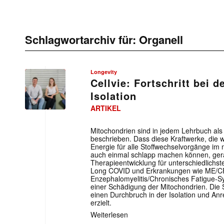
Schlagwortarchiv für:
Organell
Longevity
Cellvie: Fortschritt bei 
Isolation
ARTIKEL
Mitochondrien sind in jedem Lehrbuch als 
beschrieben. Dass diese Kraftwerke, die we
Energie für alle Stoffwechselvorgänge im
auch einmal schlapp machen können, ger
Therapieentwicklung für unterschiedlichst
Long COVID und Erkrankungen wie ME/C
Enzephalomyelitis/Chronisches Fatigue-S
einer Schädigung der Mitochondrien. Die 
einen Durchbruch in der Isolation und Anr
erzielt.
Weiterlesen