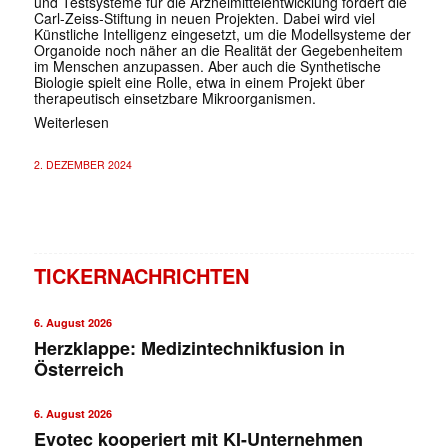
und Testsysteme für die Arzneimittelentwicklung fördert die
Carl-Zeiss-Stiftung in neuen Projekten. Dabei wird viel
Künstliche Intelligenz eingesetzt, um die Modellsysteme der
Organoide noch näher an die Realität der Gegebenheitem
im Menschen anzupassen. Aber auch die Synthetische
Biologie spielt eine Rolle, etwa in einem Projekt über
therapeutisch einsetzbare Mikroorganismen.
Weiterlesen
2. DEZEMBER 2024
TICKERNACHRICHTEN
6. August 2026
Herzklappe: Medizintechnikfusion in
Österreich
6. August 2026
Evotec kooperiert mit KI-Unternehmen