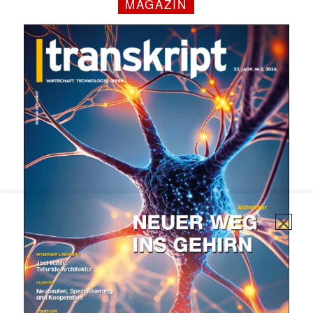
MAGAZIN
✕