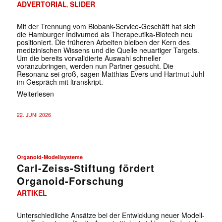
ADVERTORIAL
SLIDER
,
Mit der Trennung vom Biobank-Service-Geschäft hat sich
die Hamburger Indivumed als Therapeutika-Biotech neu
positioniert. Die früheren ­Arbeiten bleiben der Kern des
medizinischen Wissens und die Quelle ­neuartiger Targets.
Um die bereits vorvalidierte Auswahl schneller
voranzubringen, werden nun Partner gesucht. Die
Resonanz sei groß, sagen Matthias Evers und Hartmut Juhl
im Gespräch mit ltranskript.
Weiterlesen
22. JUNI 2026
Organoid-Modellsysteme
Carl-Zeiss-Stiftung fördert
Organoid-Forschung
ARTIKEL
Unterschiedliche Ansätze bei der Entwicklung neuer Modell-