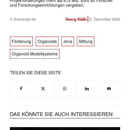
Projektförderungen mehr als 615 Mio. Euro an Forscher
und Forschungseinrichtungen vergeben.
© |transkript.de
Georg Kääb
2. Dezember 2024
Förderung
Organoide
Jena
Stiftung
Organoid-Modellsysteme
TEILEN SIE DIESE SEITE
DAS KÖNNTE SIE AUCH INTERESSIEREN