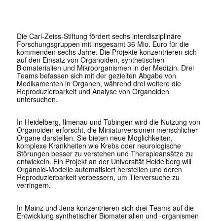
Die Carl-Zeiss-Stiftung fördert sechs interdisziplinäre
Forschungsgruppen mit insgesamt 36 Mio. Euro für die
kommenden sechs Jahre. Die Projekte konzentrieren sich
auf den Einsatz von Organoiden, synthetischen
Biomaterialien und Mikroorganismen in der Medizin. Drei
Teams befassen sich mit der gezielten Abgabe von
Medikamenten in Organen, während drei weitere die
Reproduzierbarkeit und Analyse von Organoiden
untersuchen.
In Heidelberg, Ilmenau und Tübingen wird die Nutzung von
Organoiden erforscht, die Miniaturversionen menschlicher
Organe darstellen. Sie bieten neue Möglichkeiten,
komplexe Krankheiten wie Krebs oder neurologische
Störungen besser zu verstehen und Therapieansätze zu
entwickeln. Ein Projekt an der Universität Heidelberg will
Organoid-Modelle automatisiert herstellen und deren
Reproduzierbarkeit verbessern, um Tierversuche zu
verringern.
In Mainz und Jena konzentrieren sich drei Teams auf die
Entwicklung synthetischer Biomaterialien und -organismen