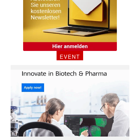
EVENT
✕