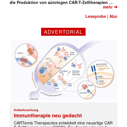
die Produktion von autologen CAR-T-Zelltherapien …
➔
mehr
Leseprobe
Abo
|
ADVERTORIAL
Krebsforschung
Immuntherapie neu gedacht
✕
CARTemis Therapeutics entwickelt eine neuartige CAR