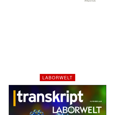
ANZEIGE
LABORWELT