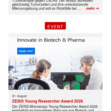
T-Zelltherapie gegen CXCR5. Der Ansatz adressiert
gleichzeitig Tumorzellen und ihre unterstützende
➔
Mikroumgebung und soll so Rückfälle bei …
mehr
EVENT
31. August
ZEISS Young Researcher Award 2026
Der ZEISS Microscopy Young Researcher Award 2026
ermöglicht es innovativen Start-ups aus Biotech und