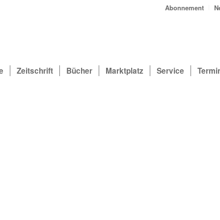
Abonnement
N
e
Zeitschrift
Bücher
Marktplatz
Service
Termi