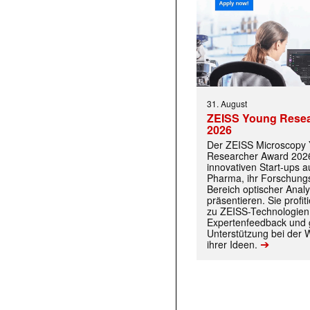
31. August
ZEISS Young Rese
2026
Der ZEISS Microscopy
Researcher Award 2026
innovativen Start-ups 
Pharma, ihr Forschungs
Bereich optischer Anal
präsentieren. Sie prof
zu ZEISS-Technologien
Expertenfeedback und g
Unterstützung bei der 
➔
ihrer Ideen.