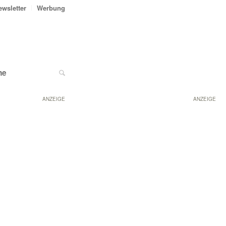
ewsletter
Werbung
ne
ANZEIGE
ANZEIGE