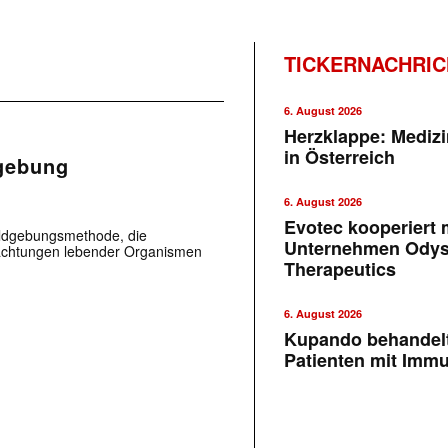
TICKERNACHRI
6. August 2026
Herzklappe: Medizi
in Österreich
gebung
6. August 2026
Evotec kooperiert m
ildgebungsmethode, die
Unternehmen Ody
bachtungen lebender Organismen
Therapeutics
6. August 2026
Kupando behandelt
Patienten mit Imm