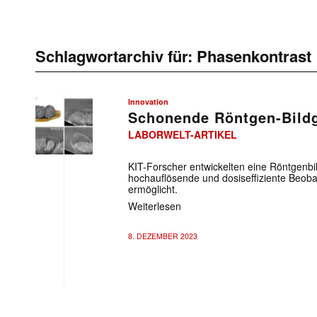
Schlagwortarchiv für:
Phasenkontrast
Innovation
Schonende Röntgen-Bild
LABORWELT-ARTIKEL
KIT-Forscher entwickelten eine Röntgenb
hochauflösende und dosiseffiziente Beo
ermöglicht.
Weiterlesen
8. DEZEMBER 2023