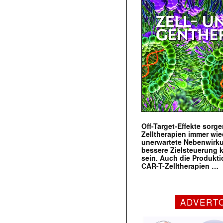
Off-Target-Effekte sorg
Zelltherapien immer wie
unerwartete Nebenwirk
bessere Zielsteuerung 
sein. Auch die Produkt
CAR-T-Zelltherapien …
ADVERT