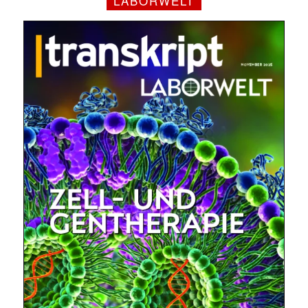
LABORWELT