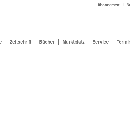
Abonnement
N
e
Zeitschrift
Bücher
Marktplatz
Service
Termi