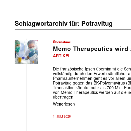
Schlagwortarchiv für:
Potravitug
Übernahme
Memo Therapeutics wird 
ARTIKEL
Die französische Ipsen übernimmt die S
vollständig durch den Erwerb sämtlicher
Pharmaunternehmen geht es vor allem um
Potravitug gegen das BK-Polyomavirus (
Transaktion könnte mehr als 700 Mio. Euro
von Memo Therapeutics werden auf die n
übertragen.
Weiterlesen
1. JULI 2026