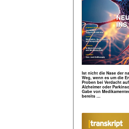
Ist nicht die Nase der 
Weg, wenn es um die E
Proben bei Verdacht au
Alzheimer oder Parkins
Gabe von Medikamenten
bereits …