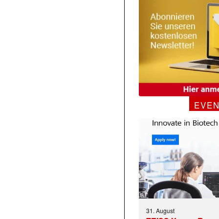
EVE
31. August