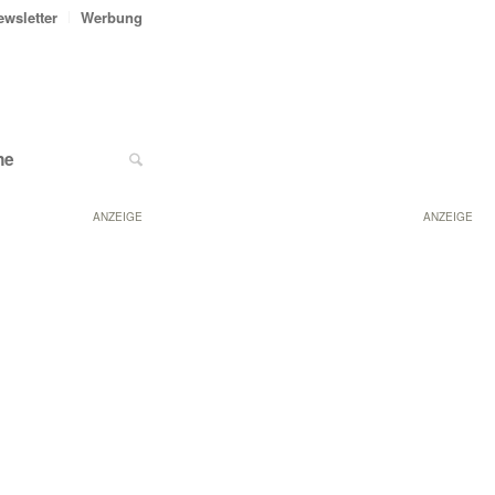
ewsletter
Werbung
ne
ANZEIGE
ANZEIGE