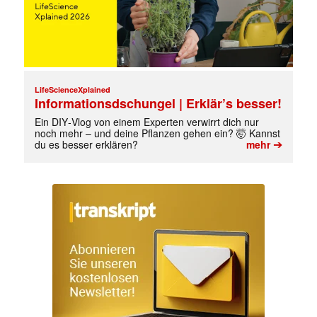
LifeScienceXplained
Informationsdschungel | Erklär’s besser!
Ein DIY‑Vlog von einem Experten verwirrt dich nur
noch mehr – und deine Pflanzen gehen ein? 🤯 Kannst
➔
du es besser erklären?
mehr