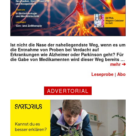
Ist nicht die Nase der naheliegendste Weg, wenn es um
die Entnahme von Proben bei Verdacht auf
Erkrankungen wie Alzheimer oder Parkinson geht? Für
die Gabe von Medikamenten wird dieser Weg bereits …
➔
mehr
Leseprobe
Abo
|
ADVERTORIAL