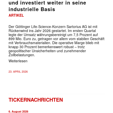
und investiert weiter in seine
industrielle Basis
ARTIKEL
Der Göttinger Life-Science-Konzern Sartorius AG ist mit
Rückenwind ins Jahr 2026 gestartet. Im ersten Quartal
legte der Umsatz währungsbereinigt um 7,5 Prozent auf
899 Mio. Euro zu, getragen vor allem vom stabilen Geschäft
mit Verbrauchsmaterialien. Die operative Marge blieb mit
knapp 30 Prozent bemerkenswert robust – trotz
geopolitischer Unsicherheiten und zunehmender
Zollbelastungen.
Weiterlesen
23. APRIL 2026
TICKERNACHRICHTEN
6. August 2026