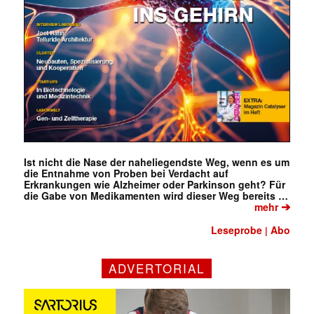
Ist nicht die Nase der naheliegendste Weg, wenn es um
die Entnahme von Proben bei Verdacht auf
Erkrankungen wie Alzheimer oder Parkinson geht? Für
die Gabe von Medikamenten wird dieser Weg bereits …
➔
mehr
Leseprobe
Abo
|
ADVERTORIAL