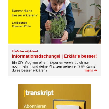
LifeScienceXplained
Informationsdschungel | Erklär’s besser!
Ein DIY‑Vlog von einem Experten verwirrt dich nur
noch mehr – und deine Pflanzen gehen ein? 🤯 Kannst
➔
du es besser erklären?
mehr