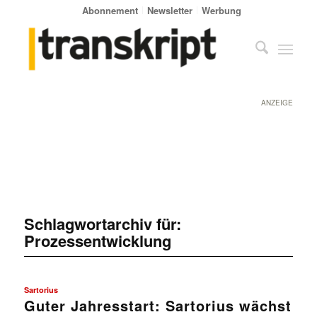
Abonnement
Newsletter
Werbung
ANZEIGE
Schlagwortarchiv für:
Prozessentwicklung
Sartorius
Guter Jahresstart: Sartorius wächst