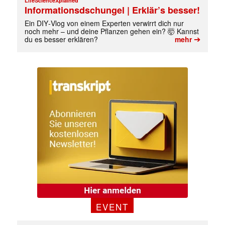
LifeScienceXplained
Informationsdschungel | Erklär’s besser!
Ein DIY‑Vlog von einem Experten verwirrt dich nur
noch mehr – und deine Pflanzen gehen ein? 🤯 Kannst
➔
du es besser erklären?
mehr
EVENT