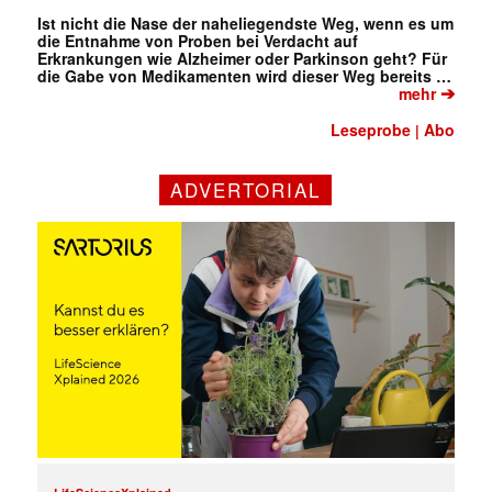
Ist nicht die Nase der naheliegendste Weg, wenn es um
die Entnahme von Proben bei Verdacht auf
Erkrankungen wie Alzheimer oder Parkinson geht? Für
die Gabe von Medikamenten wird dieser Weg bereits …
➔
mehr
Leseprobe
Abo
|
ADVERTORIAL
✕