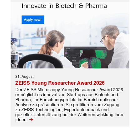
Mit dem |transkript-Newsletter
31. August
jede Woche aktuell informiert.
ZEISS Young Researcher Award 2026
Der ZEISS Microscopy Young Researcher Award 2026
ermöglicht es innovativen Start-ups aus Biotech und
E-
Pharma, ihr Forschungsprojekt im Bereich optischer
Mail
Analyse zu präsentieren. Sie profitieren vom Zugang
(erforderlich)
zu ZEISS-Technologien, Expertenfeedback und
gezielter Unterstützung bei der Weiterentwicklung ihrer
➔
Ideen.