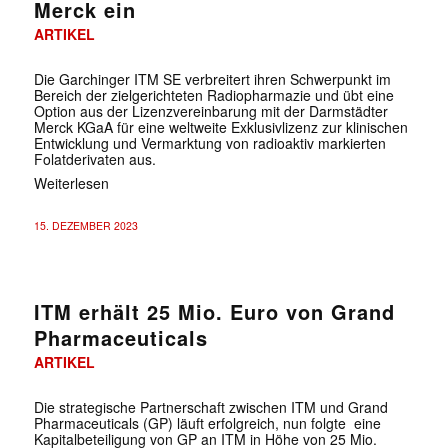
Merck ein
ARTIKEL
Die Garchinger ITM SE verbreitert ihren Schwerpunkt im
Bereich der zielgerichteten Radiopharmazie und übt eine
Option aus der Lizenzvereinbarung mit der Darmstädter
Merck KGaA für eine weltweite Exklusivlizenz zur klinischen
Entwicklung und Vermarktung von radioaktiv markierten
Folatderivaten aus.
Weiterlesen
15. DEZEMBER 2023
ITM erhält 25 Mio. Euro von Grand
Pharmaceuticals
ARTIKEL
Die strategische Partnerschaft zwischen ITM und Grand
Pharmaceuticals (GP) läuft erfolgreich, nun folgte eine
Kapitalbeteiligung von GP an ITM in Höhe von 25 Mio.