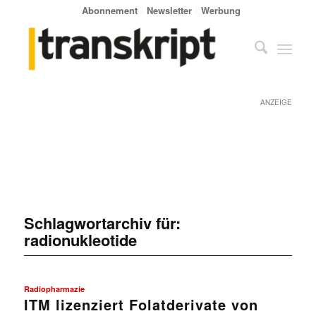
Abonnement
Newsletter
Werbung
ANZEIGE
Schlagwortarchiv für:
radionukleotide
Radiopharmazie
ITM lizenziert Folatderivate von