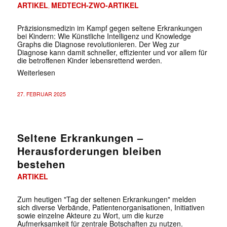
ARTIKEL
MEDTECH-ZWO-ARTIKEL
,
Präzisionsmedizin im Kampf gegen seltene Erkrankungen
bei Kindern: Wie Künstliche Intelligenz und Knowledge
Graphs die Diagnose revolutionieren. Der Weg zur
Diagnose kann damit schneller, effizienter und vor allem für
die betroffenen Kinder lebensrettend werden.
Weiterlesen
27. FEBRUAR 2025
Seltene Erkrankungen –
Herausforderungen bleiben
bestehen
ARTIKEL
Zum heutigen "Tag der seltenen Erkrankungen" melden
sich diverse Verbände, Patientenorganisationen, Initiativen
sowie einzelne Akteure zu Wort, um die kurze
Aufmerksamkeit für zentrale Botschaften zu nutzen.