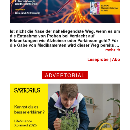
Ist nicht die Nase der naheliegendste Weg, wenn es um
die Entnahme von Proben bei Verdacht auf
Erkrankungen wie Alzheimer oder Parkinson geht? Für
die Gabe von Medikamenten wird dieser Weg bereits …
➔
mehr
Leseprobe
Abo
|
ADVERTORIAL