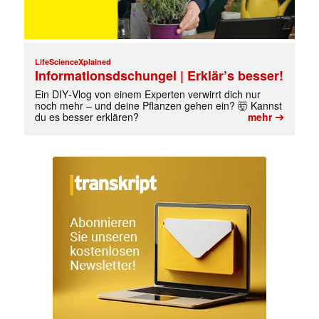
LifeScienceXplained
Informationsdschungel | Erklär’s besser!
Ein DIY‑Vlog von einem Experten verwirrt dich nur
noch mehr – und deine Pflanzen gehen ein? 🤯 Kannst
➔
du es besser erklären?
mehr