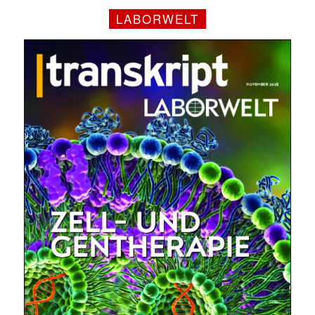
LABORWELT