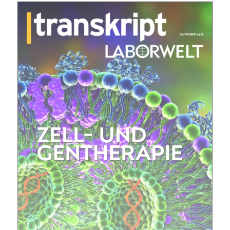
jede Woche aktuell informiert.
E-
Mail
(erforderlich)