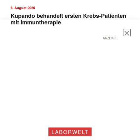
6. August 2026
Kupando behandelt ersten Krebs-Patienten
mit Immuntherapie
ANZEIGE
LABORWELT
Mit dem |transkript-Newsletter