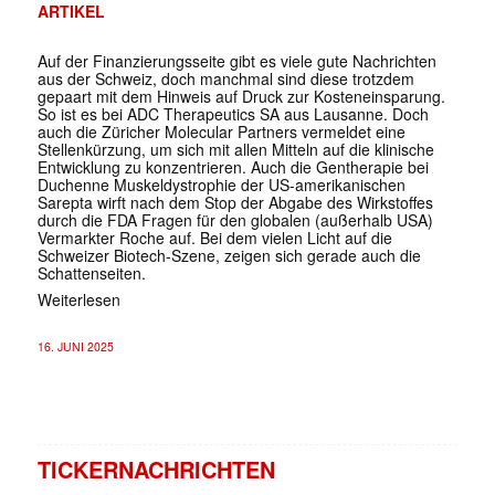
ARTIKEL
Auf der Finanzierungsseite gibt es viele gute Nachrichten
aus der Schweiz, doch manchmal sind diese trotzdem
gepaart mit dem Hinweis auf Druck zur Kosteneinsparung.
So ist es bei ADC Therapeutics SA aus Lausanne. Doch
auch die Züricher Molecular Partners vermeldet eine
Stellenkürzung, um sich mit allen Mitteln auf die klinische
Entwicklung zu konzentrieren. Auch die Gentherapie bei
Duchenne Muskeldystrophie der US-amerikanischen
Sarepta wirft nach dem Stop der Abgabe des Wirkstoffes
durch die FDA Fragen für den globalen (außerhalb USA)
Vermarkter Roche auf. Bei dem vielen Licht auf die
Schweizer Biotech-Szene, zeigen sich gerade auch die
Schattenseiten.
Weiterlesen
16. JUNI 2025
TICKERNACHRICHTEN