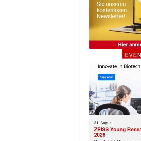
EVE
31. August
ZEISS Young Rese
2026