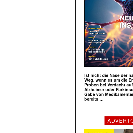
Ist nicht die Nase der 
Weg, wenn es um die E
Proben bei Verdacht au
Alzheimer oder Parkins
Gabe von Medikamenten
bereits …
ADVERT