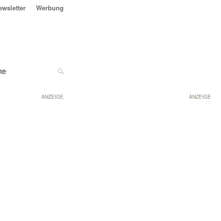
ewsletter
Werbung
ne
ANZEIGE
ANZEIGE