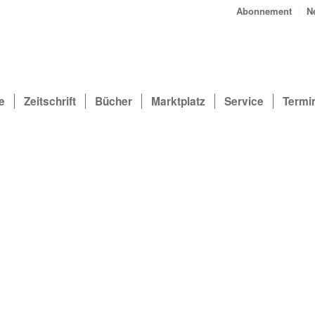
Abonnement
N
e
Zeitschrift
Bücher
Marktplatz
Service
Termi