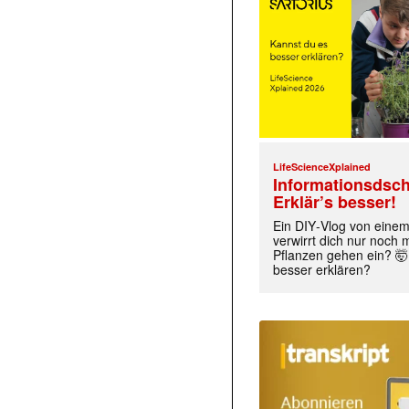
LifeScienceXplained
Informationsdsch
Erklär’s besser!
Ein DIY‑Vlog von eine
verwirrt dich nur noch
Pflanzen gehen ein? 🤯
besser erklären?