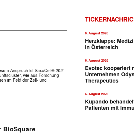
TICKERNACHRI
6. August 2026
Herzklappe: Medizi
in Österreich
6. August 2026
Evotec kooperiert m
iesem Anspruch ist SaxoCell® 2021
Unternehmen Ody
unftscluster, wie aus Forschung
Therapeutics
sen im Feld der Zell- und
6. August 2026
Kupando behandelt
Patienten mit Imm
ür BioSquare