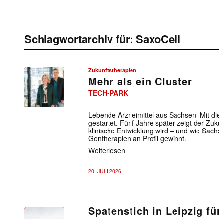
Schlagwortarchiv für:
SaxoCell
Zukunftstherapien
Mehr als ein Cluster
TECH-PARK
Lebende Arzneimittel aus Sachsen: Mit ­d
gestartet. Fünf Jahre später zeigt der Zuk
klinische Entwicklung wird – und wie Sach
Gentherapien an Profil gewinnt.
Weiterlesen
20. JULI 2026
Spatenstich in Leipzig f