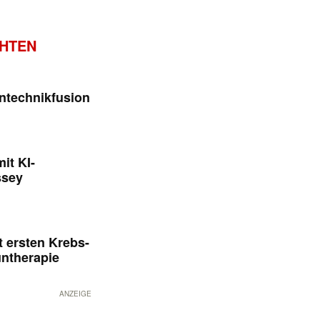
CHTEN
ntechnikfusion
it KI-
ssey
 ersten Krebs-
untherapie
ANZEIGE