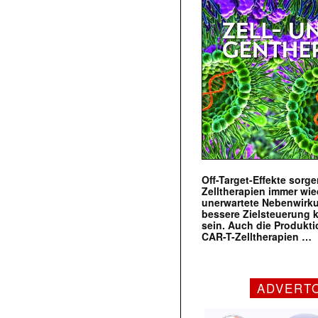
Off-Target-Effekte sorg
Zelltherapien immer wie
unerwartete Nebenwirk
bessere Zielsteuerung 
sein. Auch die Produkt
CAR-T-Zelltherapien …
ADVERT