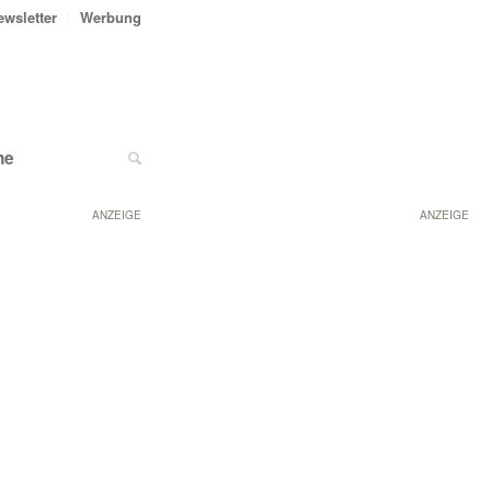
ewsletter
Werbung
ne
ANZEIGE
ANZEIGE