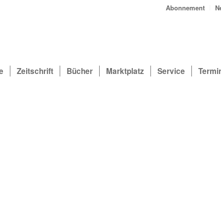
Abonnement
N
e
Zeitschrift
Bücher
Marktplatz
Service
Termi