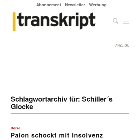
Abonnement
Newsletter
Werbung
ANZEIGE
Schlagwortarchiv für:
Schiller´s
Glocke
Börse
Paion schockt mit Insolvenz