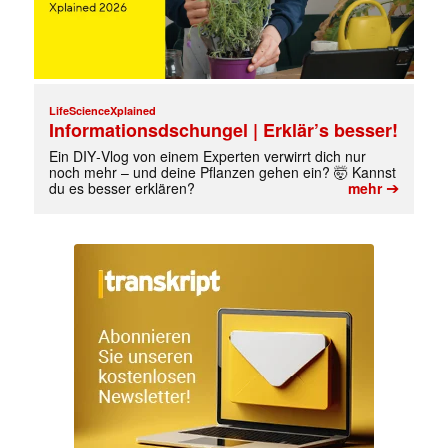
LifeScienceXplained
Informationsdschungel | Erklär’s besser!
Ein DIY‑Vlog von einem Experten verwirrt dich nur
noch mehr – und deine Pflanzen gehen ein? 🤯 Kannst
➔
du es besser erklären?
mehr