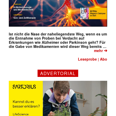
Ist nicht die Nase der naheliegendste Weg, wenn es um
die Entnahme von Proben bei Verdacht auf
Erkrankungen wie Alzheimer oder Parkinson geht? Für
die Gabe von Medikamenten wird dieser Weg bereits …
➔
mehr
Leseprobe
Abo
|
ADVERTORIAL