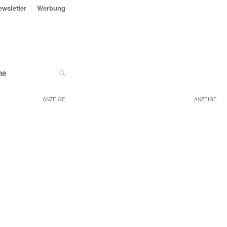
ewsletter
Werbung
ne
ANZEIGE
ANZEIGE