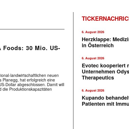
TICKERNACHRI
6. August 2026
Herzklappe: Medizi
in Österreich
A Foods: 30 Mio. US-
6. August 2026
Evotec kooperiert m
Unternehmen Ody
gional-landwirtschaftlichen neuen
Therapeutics
 Planegg, hat erfolgreich eine
S-Dollar abgeschlossen. Damit will
 die Produktionskapazitäten
6. August 2026
Kupando behandelt
Patienten mit Imm