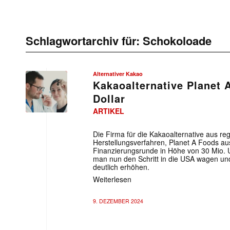
Schlagwortarchiv für:
Schokoloade
Alternativer Kakao
Kakaoalternative Planet 
Dollar
ARTIKEL
Die Firma für die Kakaoalternative aus re
Herstellungsverfahren, Planet A Foods aus
Finanzierungsrunde in Höhe von 30 Mio. U
man nun den Schritt in die USA wagen und
deutlich erhöhen.
Weiterlesen
9. DEZEMBER 2024