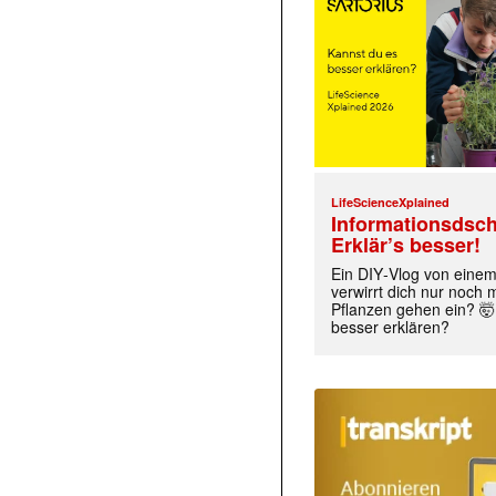
LifeScienceXplained
Informationsdsch
Erklär’s besser!
Ein DIY‑Vlog von eine
verwirrt dich nur noch
Pflanzen gehen ein? 🤯
besser erklären?