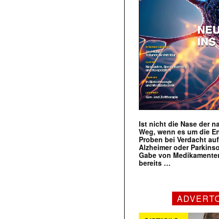
Ist nicht die Nase der 
Weg, wenn es um die E
Proben bei Verdacht au
Alzheimer oder Parkins
Gabe von Medikamenten
bereits …
ADVERT