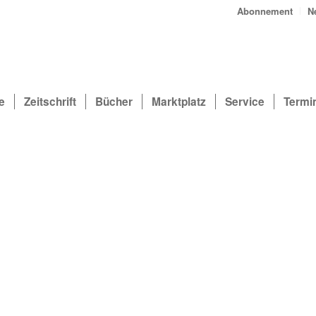
Abonnement
N
e
Zeitschrift
Bücher
Marktplatz
Service
Termi