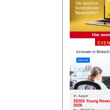
EVE
31. August
ZEISS Young Rese
2026