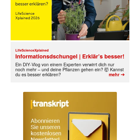
LifeScienceXplained
Informationsdschungel | Erklär’s besser!
Ein DIY‑Vlog von einem Experten verwirrt dich nur
noch mehr – und deine Pflanzen gehen ein? 🤯 Kannst
➔
du es besser erklären?
mehr