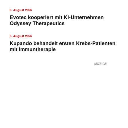
6. August 2026
Evotec kooperiert mit KI-Unternehmen
Odyssey Therapeutics
6. August 2026
Kupando behandelt ersten Krebs-Patienten
mit Immuntherapie
ANZEIGE