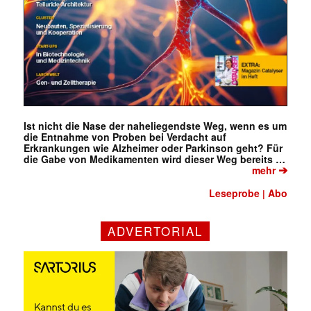
Ist nicht die Nase der naheliegendste Weg, wenn es um
die Entnahme von Proben bei Verdacht auf
Erkrankungen wie Alzheimer oder Parkinson geht? Für
die Gabe von Medikamenten wird dieser Weg bereits …
➔
mehr
Leseprobe
Abo
|
ADVERTORIAL