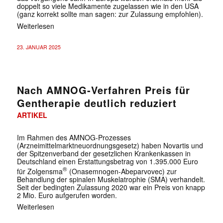
doppelt so viele Medikamente zugelassen wie in den USA
(ganz korrekt sollte man sagen: zur Zulassung empfohlen).
Weiterlesen
23. JANUAR 2025
Nach AMNOG-Verfahren Preis für
Gentherapie deutlich reduziert
ARTIKEL
Im Rahmen des AMNOG-Prozesses
(Arzneimittelmarktneuordnungsgesetz) haben Novartis und
der Spitzenverband der gesetzlichen Krankenkassen in
Deutschland einen Erstattungsbetrag von 1.395.000 Euro
®
für Zolgensma
(Onasemnogen-Abeparvovec) zur
Behandlung der spinalen Muskelatrophie (SMA) verhandelt.
Seit der bedingten Zulassung 2020 war ein Preis von knapp
2 Mio. Euro aufgerufen worden.
Weiterlesen