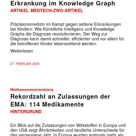
Erkrankung im Knowledge Graph
ARTIKEL
MEDTECH-ZWO-ARTIKEL
,
Präzisionsmedizin im Kampf gegen seltene Erkrankungen
bei Kindern: Wie Künstliche Intelligenz und Knowledge
Graphs die Diagnose revolutionieren. Der Weg zur
Diagnose kann damit schneller, effizienter und vor allem für
die betroffenen Kinder lebensrettend werden.
Weiterlesen
27. FEBRUAR 2025
Medikamentenentwicklung
Rekordzahl an Zulassungen der
EMA: 114 Medikamente
HINTERGRUND
Ein Blick auf die Zulassungen von Wirkstoffen in Europa und
den USA zeigt Ähnlichkeiten und deutliche Unterschiede für
das vergangene Jahr. In Europa wurden erstmals mehr als