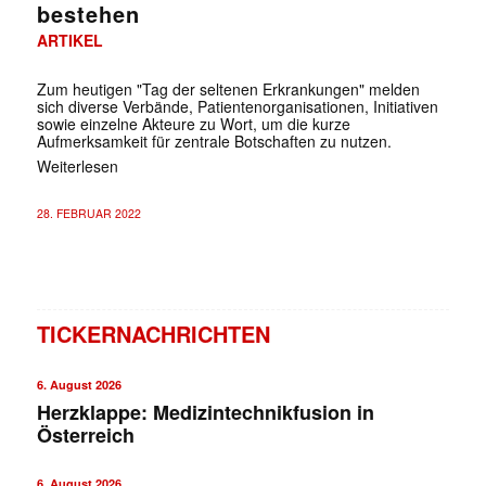
bestehen
ARTIKEL
Zum heutigen "Tag der seltenen Erkrankungen" melden
sich diverse Verbände, Patientenorganisationen, Initiativen
sowie einzelne Akteure zu Wort, um die kurze
Aufmerksamkeit für zentrale Botschaften zu nutzen.
Weiterlesen
28. FEBRUAR 2022
TICKERNACHRICHTEN
6. August 2026
Herzklappe: Medizintechnikfusion in
Österreich
6. August 2026