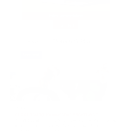
EVENT
31. August
ZEISS Young Researcher Award 2026
Der ZEISS Microscopy Young Researcher Award 2026
ermöglicht es innovativen Start-ups aus Biotech und
Pharma, ihr Forschungsprojekt im Bereich optischer