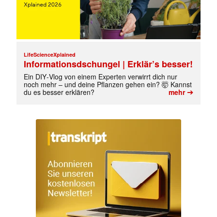
LifeScienceXplained
Informationsdschungel | Erklär’s besser!
Ein DIY‑Vlog von einem Experten verwirrt dich nur
noch mehr – und deine Pflanzen gehen ein? 🤯 Kannst
➔
du es besser erklären?
mehr