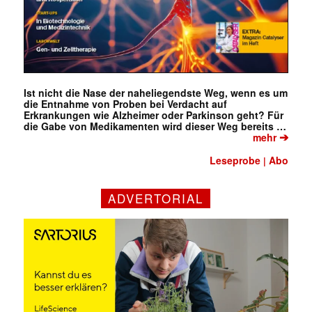
Ist nicht die Nase der naheliegendste Weg, wenn es um
die Entnahme von Proben bei Verdacht auf
Erkrankungen wie Alzheimer oder Parkinson geht? Für
die Gabe von Medikamenten wird dieser Weg bereits …
➔
mehr
Leseprobe
Abo
|
ADVERTORIAL