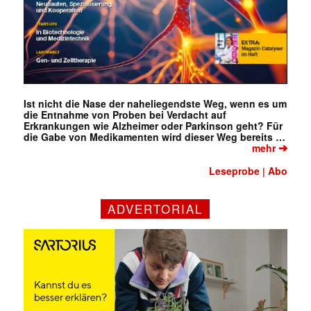
Ist nicht die Nase der naheliegendste Weg, wenn es um
die Entnahme von Proben bei Verdacht auf
Erkrankungen wie Alzheimer oder Parkinson geht? Für
die Gabe von Medikamenten wird dieser Weg bereits …
➔
mehr
Leseprobe
Abo
|
ADVERTORIAL