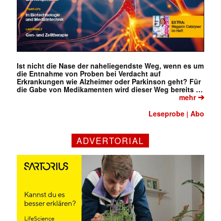
Ist nicht die Nase der naheliegendste Weg, wenn es um
die Entnahme von Proben bei Verdacht auf
Erkrankungen wie Alzheimer oder Parkinson geht? Für
die Gabe von Medikamenten wird dieser Weg bereits …
➔
mehr
Leseprobe
Abo
|
ADVERTORIAL