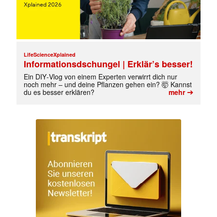
LifeScienceXplained
Informationsdschungel | Erklär’s besser!
Ein DIY‑Vlog von einem Experten verwirrt dich nur
noch mehr – und deine Pflanzen gehen ein? 🤯 Kannst
➔
du es besser erklären?
mehr