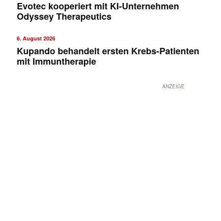
Evotec kooperiert mit KI-Unternehmen
Odyssey Therapeutics
6. August 2026
Kupando behandelt ersten Krebs-Patienten
mit Immuntherapie
ANZEIGE