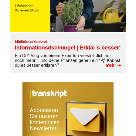
LifeScienceXplained
Informationsdschungel | Erklär’s besser!
Ein DIY‑Vlog von einem Experten verwirrt dich nur
noch mehr – und deine Pflanzen gehen ein? 🤯 Kannst
➔
du es besser erklären?
mehr