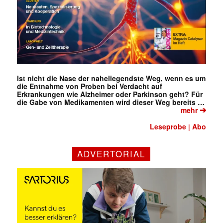
Ist nicht die Nase der naheliegendste Weg, wenn es um
die Entnahme von Proben bei Verdacht auf
Erkrankungen wie Alzheimer oder Parkinson geht? Für
die Gabe von Medikamenten wird dieser Weg bereits …
➔
mehr
Leseprobe
Abo
|
ADVERTORIAL