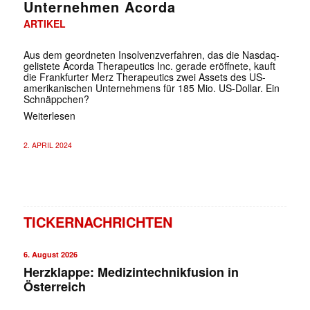
Unternehmen Acorda
ARTIKEL
Aus dem geordneten Insolvenzverfahren, das die Nasdaq-
gelistete Acorda Therapeutics Inc. gerade eröffnete, kauft
die Frankfurter Merz Therapeutics zwei Assets des US-
amerikanischen Unternehmens für 185 Mio. US-Dollar. Ein
Schnäppchen?
Weiterlesen
2. APRIL 2024
TICKERNACHRICHTEN
6. August 2026
Herzklappe: Medizintechnikfusion in
Österreich