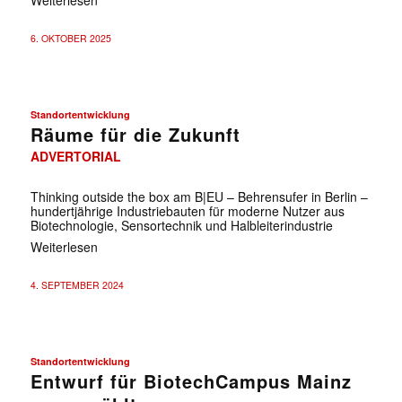
6. OKTOBER 2025
Standortentwicklung
Räume für die Zukunft
ADVERTORIAL
Thinking outside the box am B|EU – Behrensufer in Berlin –
hundertjährige Industriebauten für moderne Nutzer aus
Biotechnologie, Sensortechnik und Halbleiterindustrie
Weiterlesen
4. SEPTEMBER 2024
Standortentwicklung
Entwurf für BiotechCampus Mainz