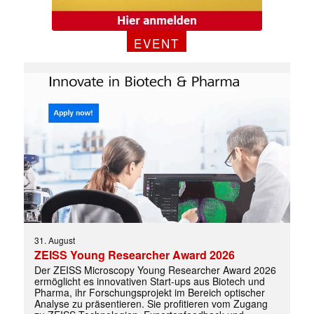
EVENT
Mit dem |transkript-Newsletter
jede Woche aktuell informiert.
E-
Mail
(erforderlich)
31. August
ZEISS Young Researcher Award 2026
Der ZEISS Microscopy Young Researcher Award 2026
ermöglicht es innovativen Start-ups aus Biotech und
Pharma, ihr Forschungsprojekt im Bereich optischer
Analyse zu präsentieren. Sie profitieren vom Zugang