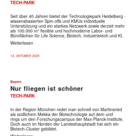
TECH-PARK
Seit über 40 Jahren bietet der Technologiepark Heidelberg ­
wissensbasierten Spin-offs und KMUs individuelle
Unterstützung und ein starkes Netzwerk sowie derzeit mehr
als 100.000 m² ­flexible und hochmoderne Labor- und
Büroflächen für Life ­Science, Biotech, Industrietech und KI.
Weiterlesen
13. OKTOBER 2025
Bayern
Nur fliegen ist schöner
TECH-PARK
In der Region München redet man schnell von Martinsried
als südlichem Mekka der Biotechnologie auf dem und
rings um den Forschungscampus der Max-Planck-Institute.
Doch auch im Norden der Landeshauptstadt hat sich ein
Biotech-Cluster gebildet.
Weiterlesen