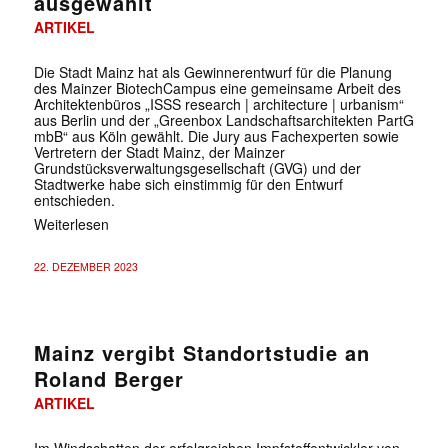
ausgewählt
ARTIKEL
Die Stadt Mainz hat als Gewinnerentwurf für die Planung
des Mainzer BiotechCampus eine gemeinsame Arbeit des
Architektenbüros „ISSS research | architecture | urbanism“
aus Berlin und der „Greenbox Landschaftsarchitekten PartG
mbB“ aus Köln gewählt. Die Jury aus Fachexperten sowie
Vertretern der Stadt Mainz, der Mainzer
Grundstücksverwaltungsgesellschaft (GVG) und der
Stadtwerke habe sich einstimmig für den Entwurf
entschieden.
Weiterlesen
22. DEZEMBER 2023
Mainz vergibt Standortstudie an
Roland Berger
ARTIKEL
Im Windschatten der erfolgreichen Impfstoffentwickler von