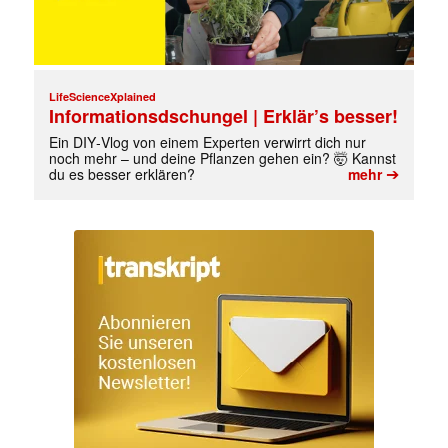
LifeScienceXplained
Informationsdschungel | Erklär’s besser!
Ein DIY‑Vlog von einem Experten verwirrt dich nur
noch mehr – und deine Pflanzen gehen ein? 🤯 Kannst
➔
du es besser erklären?
mehr